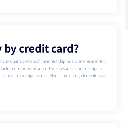
y by credit card?
orbi in quam porta nibh hendrerit dapibus. Donec erat tortor,
us luctus commodo aliquam. Pellentesque ac orci nec ligula
, a finibus odio dignissim ac. Nunc ante purus, elementum ac