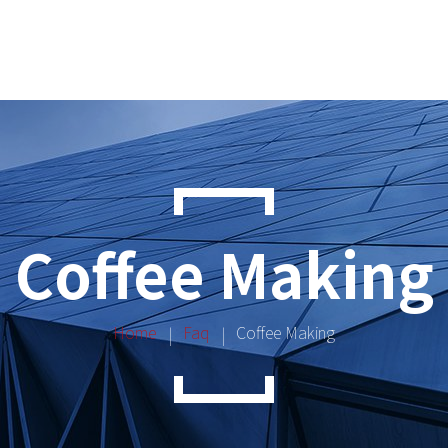
Coffee Making
Home
Faq
Coffee Making