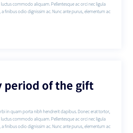
us luctus commodo aliquam. Pellentesque ac orci nec ligula
, a finibus odio dignissim ac. Nunc ante purus, elementum ac
y period of the gift
orbi in quam porta nibh hendrerit dapibus. Donec erat tortor,
us luctus commodo aliquam. Pellentesque ac orci nec ligula
, a finibus odio dignissim ac. Nunc ante purus, elementum ac