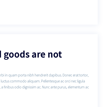
d goods are not
orbi in quam porta nibh hendrerit dapibus. Donec erat tortor,
us luctus commodo aliquam. Pellentesque ac orci nec ligula
, a finibus odio dignissim ac. Nunc ante purus, elementum ac