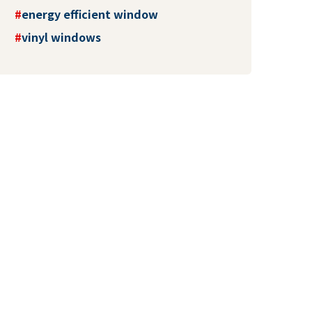
energy efficient window
vinyl windows