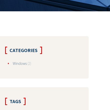
CATEGORIES
Windows
(2)
TAGS