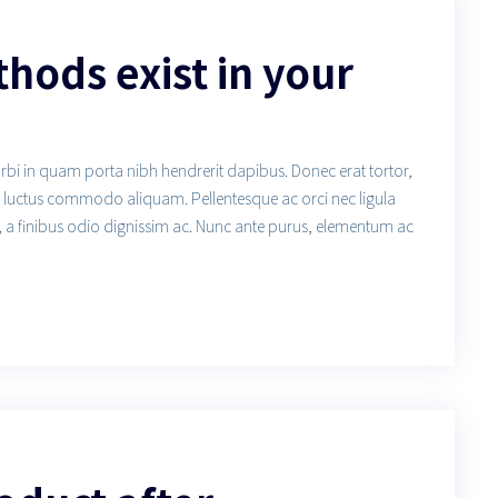
ods exist in your
orbi in quam porta nibh hendrerit dapibus. Donec erat tortor,
us luctus commodo aliquam. Pellentesque ac orci nec ligula
, a finibus odio dignissim ac. Nunc ante purus, elementum ac