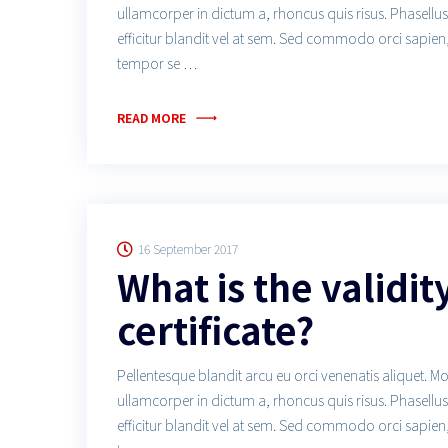
ullamcorper in dictum a, rhoncus quis risus. Phasell
efficitur blandit vel at sem. Sed commodo orci sapien
tempor se …
READ MORE
16 September 2017
What is the validit
certificate?
Pellentesque blandit arcu eu orci venenatis aliquet. M
ullamcorper in dictum a, rhoncus quis risus. Phasell
efficitur blandit vel at sem. Sed commodo orci sapien